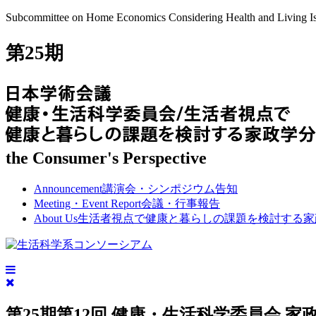
Subcommittee on Home Economics Considering Health and Living Iss
第25期
the Consumer's Perspective
Announcement
講演会・シンポジウム告知
Meeting・Event Report
会議・行事報告
About Us
生活者視点で健康と暮らしの課題を検討する家
第25期第12回 健康・生活科学委員会 家