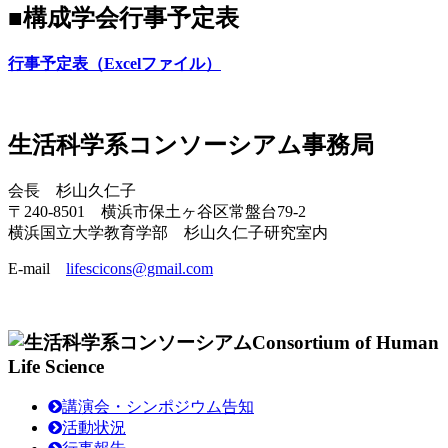
■構成学会行事予定表
行事予定表（Excelファイル）
生活科学系コンソーシアム事務局
会長 杉山久仁子
〒240-8501 横浜市保土ヶ谷区常盤台79-2
横浜国立大学教育学部 杉山久仁子研究室内
E-mail
lifescicons@gmail.com
Consortium of Human
Life Science
講演会・シンポジウム告知
活動状況